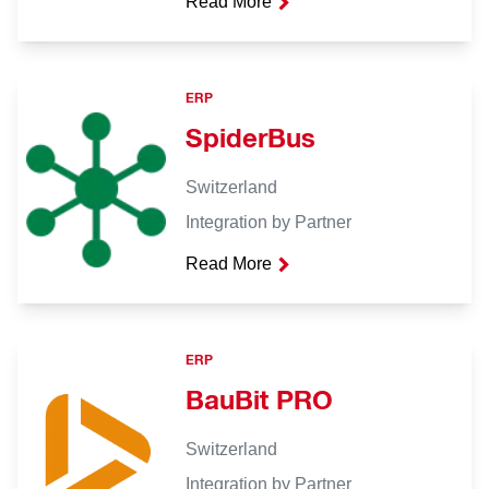
Read More
ERP
SpiderBus
Switzerland
Integration by Partner
Read More
ERP
BauBit PRO
Switzerland
Integration by Partner