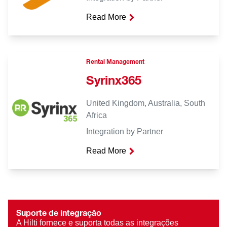
Read More
Rental Management
Syrinx365
United Kingdom, Australia, South
Africa
Integration by Partner
Read More
Suporte de integração
A Hilti fornece e suporta todas as integrações