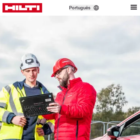
Português