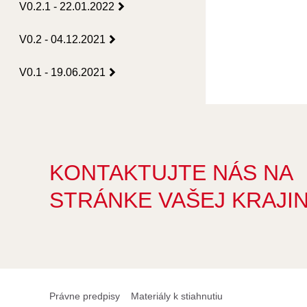
V0.2.1 - 22.01.2022
V0.2 - 04.12.2021
V0.1 - 19.06.2021
KONTAKTUJTE NÁS NA
STRÁNKE VAŠEJ KRAJI
Právne predpisy
Materiály k stiahnutiu